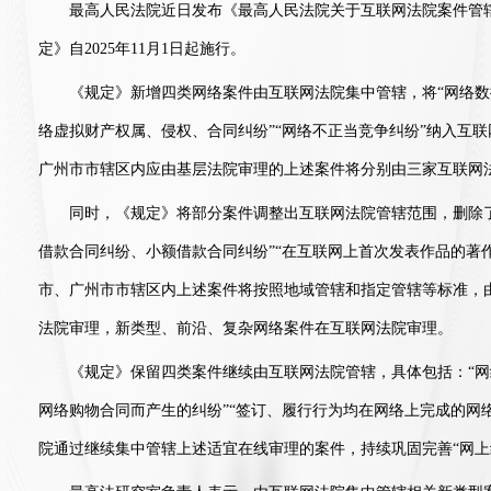
最高人民法院近日发布《最高人民法院关于互联网法院案件管
定》自2025年11月1日起施行。
《规定》新增四类网络案件由互联网法院集中管辖，将“网络数据
络虚拟财产权属、侵权、合同纠纷”“网络不正当竞争纠纷”纳入互
广州市市辖区内应由基层法院审理的上述案件将分别由三家互联网
同时，《规定》将部分案件调整出互联网法院管辖范围，删除了
借款合同纠纷、小额借款合同纠纷”“在互联网上首次发表作品的著
市、广州市市辖区内上述案件将按照地域管辖和指定管辖等标准，
法院审理，新类型、前沿、复杂网络案件在互联网法院审理。
《规定》保留四类案件继续由互联网法院管辖，具体包括：“网络
网络购物合同而产生的纠纷”“签订、履行行为均在网络上完成的网
院通过继续集中管辖上述适宜在线审理的案件，持续巩固完善“网上